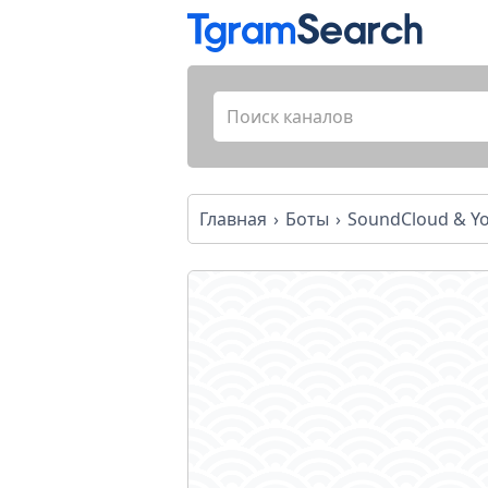
Главная
Боты
SoundCloud & Y