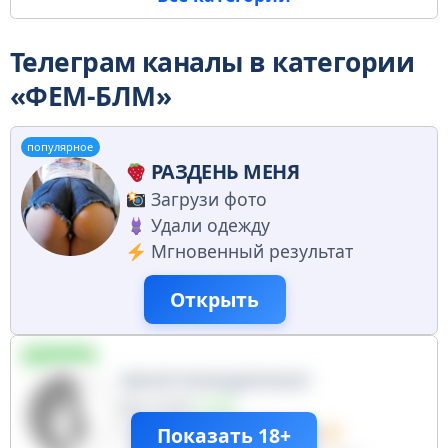
Телеграм каналы в категории
«ФЕМ-БЛМ»
популярное
РАЗДЕНЬ МЕНЯ
Загрузи фото
Удали одежду
Мгновенный результат
Открыть
публичный
МНОГОНАЦИОНАЛ
411690
+2440
Мы за дружбу народов
Показать 18+