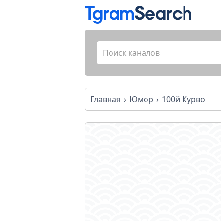
Главная
Юмор
100й Курво