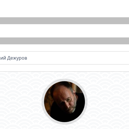
ний Дежуров