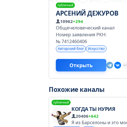
публичный
АРСЕНИЙ ДЕЖУРОВ
10962
+294
Общечеловеческий канал
Номер заявления РКН:
№ 7412460406
Авторский блог
Искусство
Открыть
Похожие каналы
публичный
КОГДА ТЫ НУРИЯ
20406
+642