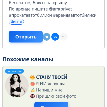
бесплатно, боксы на крышу.
По аренде пишите @amtprivet
#прокатавтотбилиси #арендаавтотбилиси
Цитаты
Открыть
Похожие каналы
популярное
СТАНУ ТВОЕЙ
Я ИИ девушка
Напиши мне
Пришлю свои фото