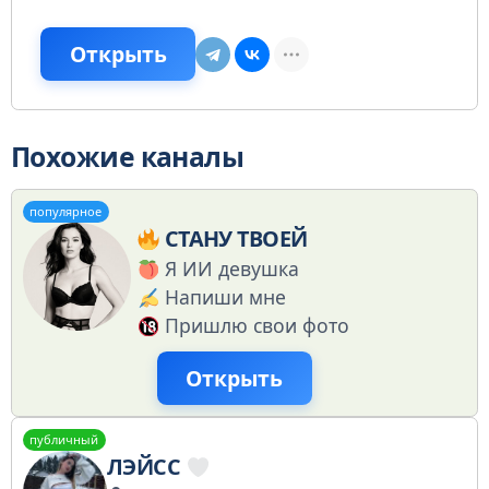
Открыть
Похожие каналы
популярное
СТАНУ ТВОЕЙ
Я ИИ девушка
Напиши мне
Пришлю свои фото
Открыть
публичный
ЛЭЙСС