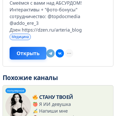
Смеёмся с вами над АБСУРДОМ!
Интерактивы + "фото-бонусы"
сотрудничество: @topdocmedia
@addo_ere_3
Дзен https://dzen.ru/arteria_blog
Медицина
Открыть
Похожие каналы
популярное
СТАНУ ТВОЕЙ
Я ИИ девушка
Напиши мне