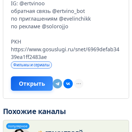
IG: @ertvinoo
обратная связь @ertvino_bot
по приглашениям @evelinchikk
по рекламе @solorojjo
РКН
https://www.gosuslugi.ru/snet/6969defab34
39ea1ff2483ae
Фильмы и сериалы
Открыть
Похожие каналы
популярное