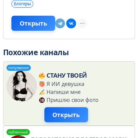
Блогеры
Открыть
Похожие каналы
популярное
СТАНУ ТВОЕЙ
Я ИИ девушка
Напиши мне
Пришлю свои фото
Открыть
публичный