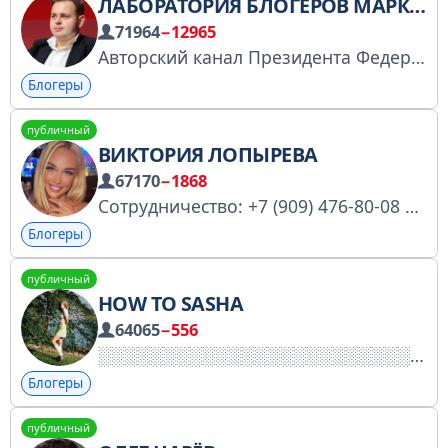
ЛАБОРАТОРИЯ БЛОГЕРОВ МАРКА МОЖАЛЬСКОГО
71964
−12965
Авторский канал Президента Федерации Блогеров России М.В. Можальского
Блогеры
публичный
ВИКТОРИЯ ЛОПЫРЕВА
67170
−1868
Сотрудничество: +7 (909) 476-80-08
Блогеры
публичный
HOW TO SASHA
64065
−556
Блогеры
публичный