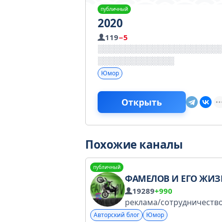
публичный
2020
119
−5
Юмор
Открыть
Похожие каналы
публичный
ФАМЕЛОВ И ЕГО ЖИЗ
19289
+990
Авторский блог
Юмор